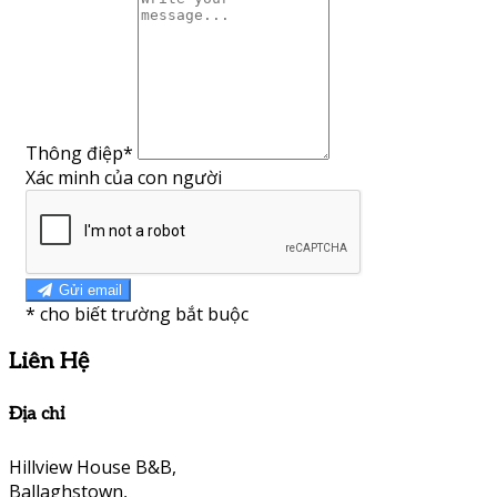
Thông điệp
*
Xác minh của con người
Gửi email
*
cho biết trường bắt buộc
Liên Hệ
Địa chỉ
Hillview House B&B,
Ballaghstown,