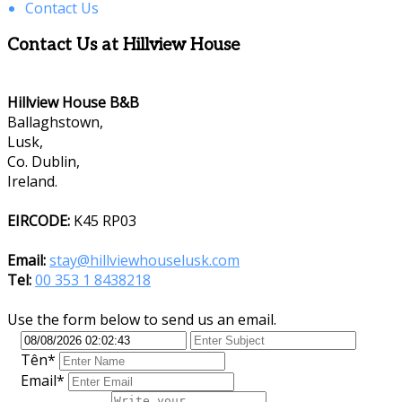
Contact Us
Contact Us at Hillview House
Hillview House B&B
Ballaghstown,
Lusk,
Co. Dublin,
Ireland.
EIRCODE:
K45 RP03
Email:
stay@hillviewhouselusk.com
Tel:
00 353 1 8438218
Use the form below to send us an email.
Tên
*
Email*