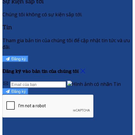
Sự kiện sắp tới
Chúng tôi không có sự kiện sắp tới.
Tin
Tham gia bản tin của chúng tôi để cập nhật tin tức và ưu
đãi.
Đăng ký
Đăng ký vào bản tin của chúng tôi
Đăng ký